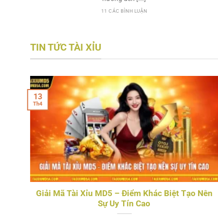
11 CÁC BÌNH LUẬN
TIN TỨC TÀI XỈU
13
Th4
hơi
Giải Mã Tài Xỉu MD5 – Điểm Khác Biệt Tạo Nên
Sự Uy Tín Cao