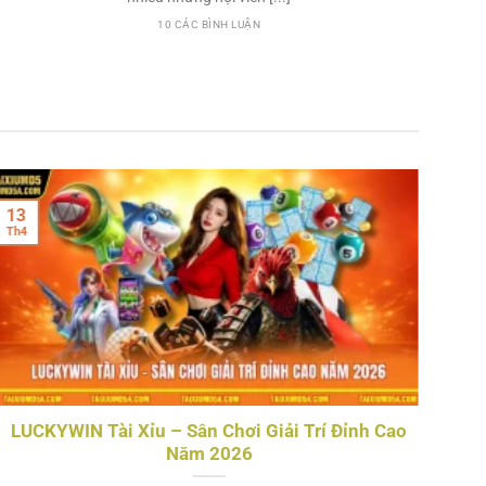
10 CÁC BÌNH LUẬN
13
13
Th4
Th4
LUCKYWIN Tài Xỉu – Sân Chơi Giải Trí Đỉnh Cao
T
Năm 2026