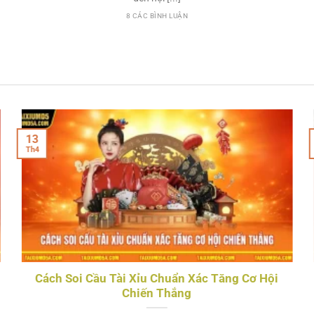
8 CÁC BÌNH LUẬN
13
Th4
Cách Soi Cầu Tài Xỉu Chuẩn Xác Tăng Cơ Hội
Chiến Thắng