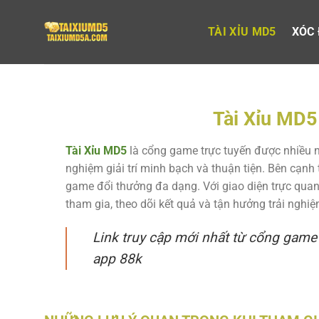
Chuyển
đến
TÀI XỈU MD5
XÓC 
nội
dung
Tài Xỉu MD5 
Tài Xỉu MD5
là cổng game trực tuyến được nhiều 
nghiệm giải trí minh bạch và thuận tiện. Bên cạnh 
game đổi thưởng đa dạng. Với giao diện trực quan,
tham gia, theo dõi kết quả và tận hưởng trải nghiệ
Link truy cập mới nhất từ cổng game
app 88k