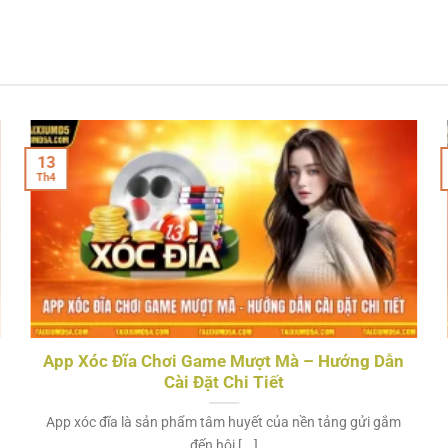
13
Th4
App Xóc Đĩa Chơi Game Mượt Mà – Hướng Dẫn
Cài Đặt Chi Tiết
App xóc đĩa là sản phẩm tâm huyết của nền tảng gửi gắm
đến hội [...]