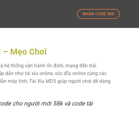
NHẬN CODE 58K
ỉu – Mẹo Chơi
à hệ thống vận hành ổn định, mang đến trải
p dẫn như tài xỉu online, xóc đĩa online cùng các
 lẫn máy tính, Tài Xỉu MD5 giúp người chơi dễ dàng
ode cho người mới 58k và code tài